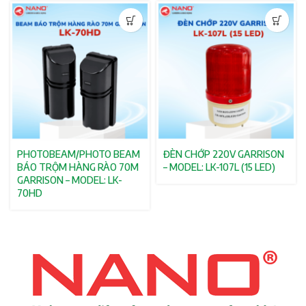
PHOTOBEAM/PHOTO BEAM
ĐÈN CHỚP 220V GARRISON
BÁO TRỘM HÀNG RÀO 70M
– MODEL: LK-107L (15 LED)
GARRISON – MODEL: LK-
70HD