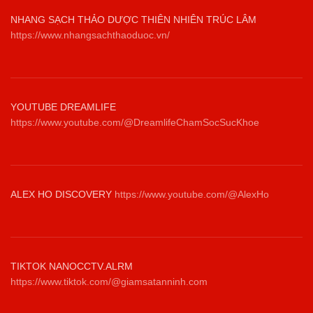
NHANG SẠCH THẢO DƯỢC THIÊN NHIÊN TRÚC LÂM
https://www.nhangsachthaoduoc.vn/
YOUTUBE DREAMLIFE
https://www.youtube.com/@DreamlifeChamSocSucKhoe
ALEX HO DISCOVERY
https://www.youtube.com/@AlexHo
TIKTOK NANOCCTV.ALRM
https://www.tiktok.com/@giamsatanninh.com