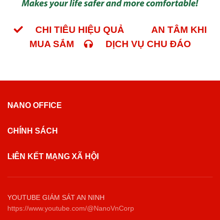
CHI TIÊU HIỆU QUẢ
AN TÂM KHI
MUA SẮM
DỊCH VỤ CHU ĐÁO
NANO OFFICE
CHÍNH SÁCH
LIÊN KẾT MẠNG XÃ HỘI
YOUTUBE GIÁM SÁT AN NINH
https://www.youtube.com/@NanoVnCorp