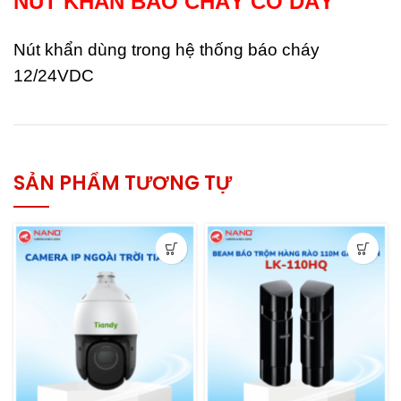
NÚT KHẨN BÁO CHÁY CÓ DÂY
Nút khẩn dùng trong hệ thống báo cháy
12/24VDC
SẢN PHẨM TƯƠNG TỰ