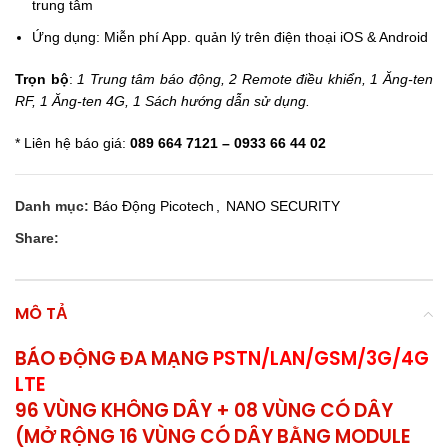
trung tâm
Ứng dụng: Miễn phí App. quản lý trên điện thoại iOS & Android
Trọn bộ
:
1 Trung tâm báo động, 2 Remote điều khiển, 1 Ăng-ten
RF, 1 Ăng-ten 4G, 1 Sách hướng dẫn sử dụng.
* Liên hệ báo giá:
089 664 7121 – 0933 66 44 02
Danh mục:
Báo Động Picotech
,
NANO SECURITY
Share:
MÔ TẢ
BÁO ĐỘNG ĐA MẠNG
PSTN/LAN/GSM/3G/4G
LTE
96 VÙNG KHÔNG DÂY + 08 VÙNG CÓ DÂY
(MỞ RỘNG 16 VÙNG CÓ DÂY BẰNG MODULE