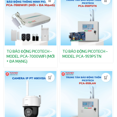
TỦ BÁO ĐỘNG PICOTECH –
TỦ BÁO ĐỘNG PICOTECH –
MODEL: PCA-7000WIFI (MỚI
MODEL: PCA-959PSTN
+ ĐA MẠNG)