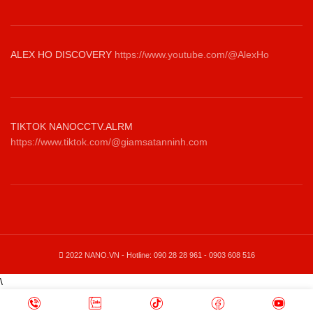
ALEX HO DISCOVERY
https://www.youtube.com/@AlexHo
TIKTOK NANOCCTV.ALRM
https://www.tiktok.com/@giamsatanninh.com
2022 NANO.VN - Hotline: 090 28 28 961 - 0903 608 516
\