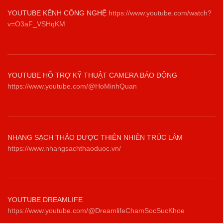
YOUTUBE KÊNH CÔNG NGHỆ
https://www.youtube.com/watch?
v=O3aF_VSHqKM
YOUTUBE HỖ TRỢ KỸ THUẬT CAMERA BÁO ĐỘNG
https://www.youtube.com/@HoMinhQuan
NHANG SẠCH THẢO DƯỢC THIÊN NHIÊN TRÚC LÂM
https://www.nhangsachthaoduoc.vn/
YOUTUBE DREAMLIFE
https://www.youtube.com/@DreamlifeChamSocSucKhoe