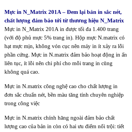
Mực in N_Matrix 201A – Đem lại bản in sắc nét,
chất lượng đảm bảo tới từ thương hiệu N_Matrix
Mực in N_Matrix 201A in được tối đa 1.400 trang
(với độ phủ mực 5% trang in). Hộp mực N.matrix có
hạt mực mịn, không vón cục nên máy in ít xảy ra lỗi
phần cứng. Mực in N.matrix đảm bảo hoạt động in ấn
liên tục, ít lỗi nên chi phí cho mỗi trang in cũng
không quá cao.
Mực in N.matrix công nghệ cao cho chất lượng in
đơn sắc chuẩn nét, bền màu tăng tính chuyên nghiệp
trong công việc
Mực in N.matrix chính hãng ngoài đảm bảo chất
lượng cao của bản in còn có hai ưu điểm nổi trội: tiết