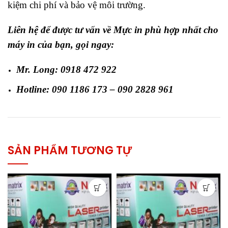
kiệm chi phí và bảo vệ môi trường.
Liên hệ để được tư vấn về Mực in phù hợp nhất cho
máy in của bạn, gọi ngay:
Mr. Long: 0918 472 922
Hotline: 090 1186 173 – 090 2828 961
SẢN PHẨM TƯƠNG TỰ