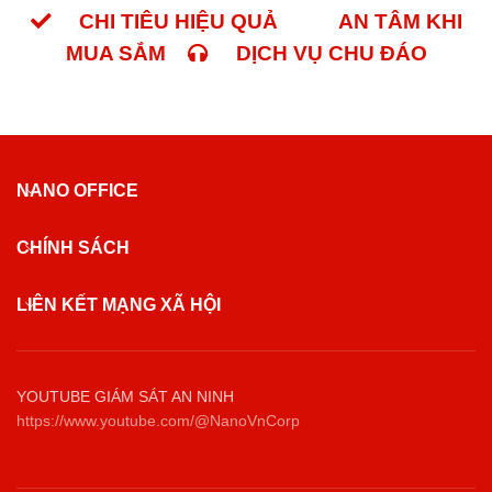
CHI TIÊU HIỆU QUẢ
AN TÂM KHI
MUA SẮM
DỊCH VỤ CHU ĐÁO
NANO OFFICE
CHÍNH SÁCH
LIÊN KẾT MẠNG XÃ HỘI
YOUTUBE GIÁM SÁT AN NINH
https://www.youtube.com/@NanoVnCorp