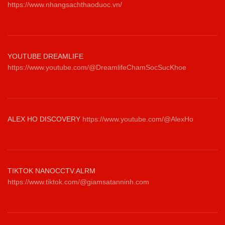
https://www.nhangsachthaoduoc.vn/
YOUTUBE DREAMLIFE
https://www.youtube.com/@DreamlifeChamSocSucKhoe
ALEX HO DISCOVERY
https://www.youtube.com/@AlexHo
TIKTOK NANOCCTV.ALRM
https://www.tiktok.com/@giamsatanninh.com