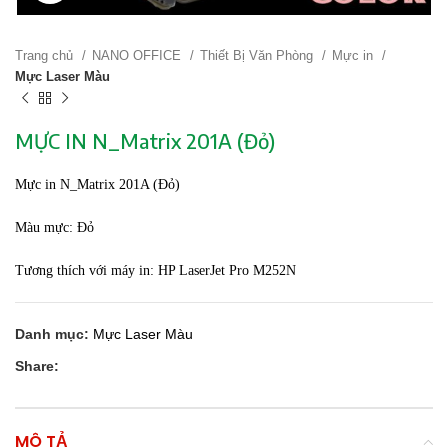
Trang chủ
NANO OFFICE
Thiết Bị Văn Phòng
Mực in
Mực Laser Màu
MỰC IN N_Matrix 201A (Đỏ)
Mực in N_Matrix 201A (Đỏ)
Màu mực: Đỏ
Tương thích với máy in: HP LaserJet Pro M252N
Danh mục:
Mực Laser Màu
Share:
MÔ TẢ