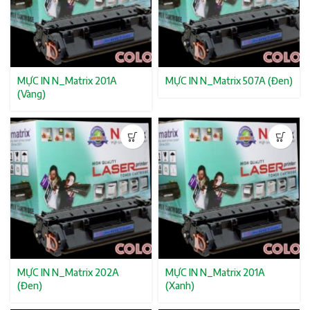
MỰC IN N_Matrix 201A
MỰC IN N_Matrix 507A (Đen)
(Vàng)
MỰC IN N_Matrix 202A
MỰC IN N_Matrix 201A
(Đen)
(Xanh)