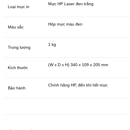
Mực HP Laser đen trắng
Loại mực in
Hộp mực màu đen
Màu sắc
1 kg
Trọng lượng
(W x D x H) 340 x 109 x 205 mm
Kích thước
Chính hãng HP, đến khi hết mực
Bảo hành