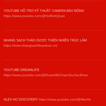
YOUTUBE HỖ TRỢ KỸ THUẬT CAMERA BÁO ĐỘNG
https://www.youtube.com/@HoMinhQuan
NHANG SẠCH THẢO DƯỢC THIÊN NHIÊN TRÚC LÂM
https://www.nhangsachthaoduoc.vn/
YOUTUBE DREAMLIFE
https://www.youtube.com/@DreamlifeChamSocSucKhoe
ALEX HO DISCOVERY
https://www.youtube.com/@AlexHo