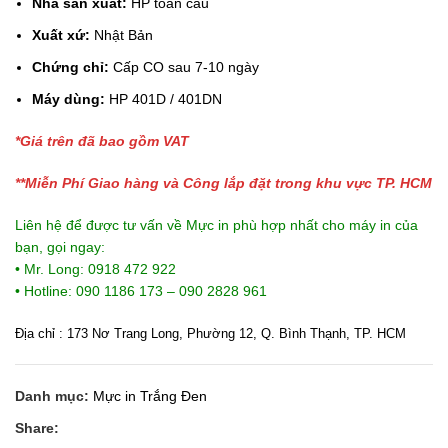
Nhà sản xuất:
HP toàn cầu
Xuất xứ:
Nhật Bản
Chứng chỉ:
Cấp CO sau 7-10 ngày
Máy dùng:
HP 401D / 401DN
*Giá trên đã bao gồm VAT
**Miễn Phí Giao hàng và Công lắp đặt trong khu vực TP. HCM
Liên hệ để được tư vấn về Mực in phù hợp nhất cho máy in của
bạn, gọi ngay:
• Mr. Long: 0918 472 922
• Hotline: 090 1186 173 – 090 2828 961
Địa chỉ : 173 Nơ Trang Long, Phường 12, Q. Bình Thạnh, TP. HCM
Danh mục:
Mực in Trắng Đen
Share: