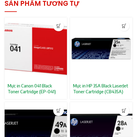
SẢN PHẨM TƯƠNG TỰ
Mực in Canon 041 Black
Mực in HP 35A Black LaserJet
Toner Cartridge (EP-041)
Toner Cartridge (CB435A)