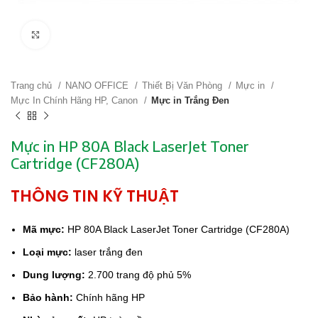
Click to enlarge
Trang chủ
NANO OFFICE
Thiết Bị Văn Phòng
Mực in
Mực In Chính Hãng HP, Canon
Mực in Trắng Đen
Mực in HP 80A Black LaserJet Toner
Cartridge (CF280A)
THÔNG TIN KỸ THUẬT
Mã mực:
HP 80A Black LaserJet Toner Cartridge (CF280A)
Loại mực:
laser trắng đen
Dung lượng:
2.700 trang độ phủ 5%
Bảo hành:
Chính hãng HP