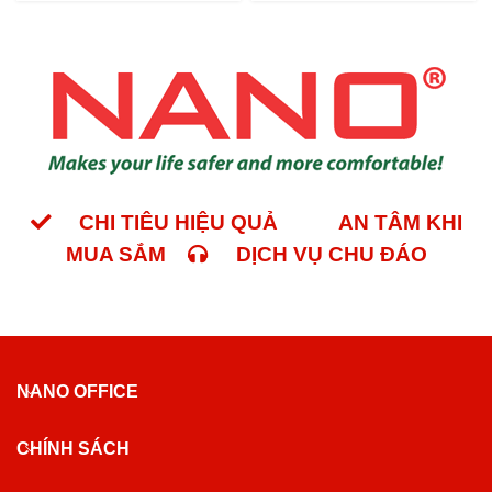
CHI TIÊU HIỆU QUẢ
AN TÂM KHI
MUA SẮM
DỊCH VỤ CHU ĐÁO
NANO OFFICE
CHÍNH SÁCH