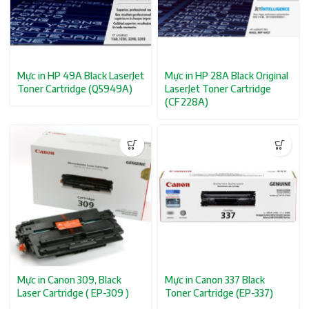
Mực in HP 49A Black LaserJet
Mực in HP 28A Black Original
Toner Cartridge (Q5949A)
LaserJet Toner Cartridge
(CF228A)
Mực in Canon 309, Black
Mực in Canon 337 Black
Laser Cartridge ( EP-309 )
Toner Cartridge (EP-337)