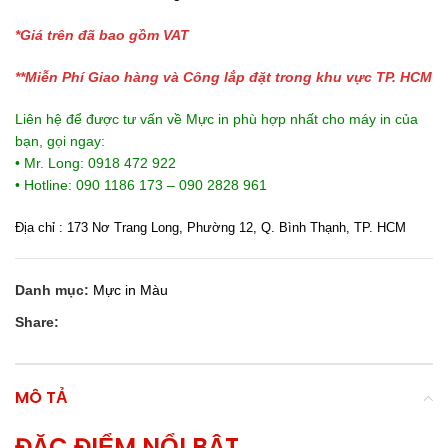
*Giá trên đã bao gồm VAT
**Miễn Phí Giao hàng và Công lắp đặt trong khu vực TP. HCM
Liên hệ để được tư vấn về Mực in phù hợp nhất cho máy in của
bạn, gọi ngay:
• Mr. Long: 0918 472 922
• Hotline: 090 1186 173 – 090 2828 961
Địa chỉ : 173 Nơ Trang Long, Phường 12, Q. Bình Thạnh, TP. HCM
Danh mục:
Mực in Màu
Share:
MÔ TẢ
ĐẶC ĐIỂM NỔI BẬT