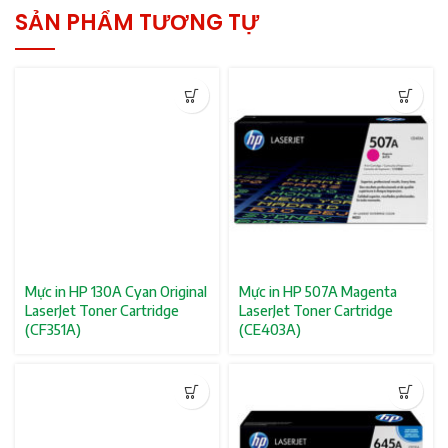
SẢN PHẨM TƯƠNG TỰ
Mực in HP 130A Cyan Original
Mực in HP 507A Magenta
LaserJet Toner Cartridge
LaserJet Toner Cartridge
(CF351A)
(CE403A)