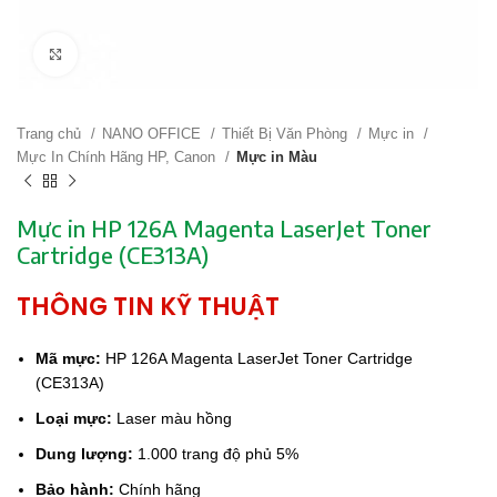
Click to enlarge
Trang chủ
NANO OFFICE
Thiết Bị Văn Phòng
Mực in
Mực In Chính Hãng HP, Canon
Mực in Màu
Mực in HP 126A Magenta LaserJet Toner
Cartridge (CE313A)
THÔNG TIN KỸ THUẬT
Mã mực:
HP 126A Magenta LaserJet Toner Cartridge
(CE313A)
Loại mực:
Laser màu hồng
Dung lượng:
1.000 trang độ phủ 5%
Bảo hành:
Chính hãng