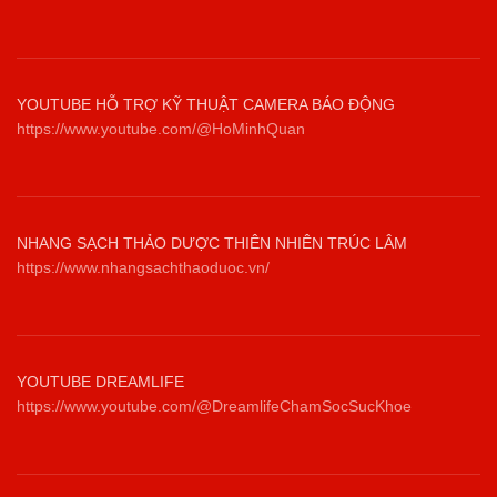
YOUTUBE HỖ TRỢ KỸ THUẬT CAMERA BÁO ĐỘNG
https://www.youtube.com/@HoMinhQuan
NHANG SẠCH THẢO DƯỢC THIÊN NHIÊN TRÚC LÂM
https://www.nhangsachthaoduoc.vn/
YOUTUBE DREAMLIFE
https://www.youtube.com/@DreamlifeChamSocSucKhoe