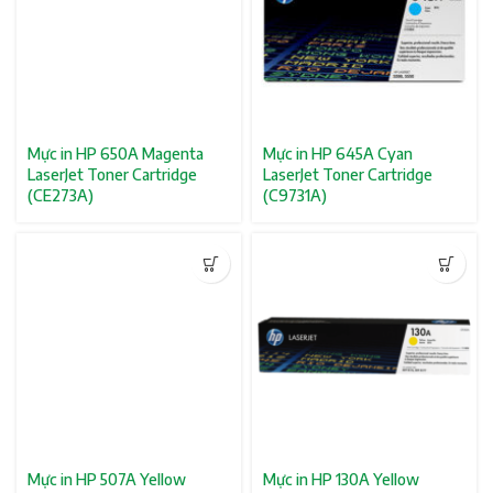
Mực in HP 650A Magenta
Mực in HP 645A Cyan
LaserJet Toner Cartridge
LaserJet Toner Cartridge
(CE273A)
(C9731A)
Mực in HP 507A Yellow
Mực in HP 130A Yellow