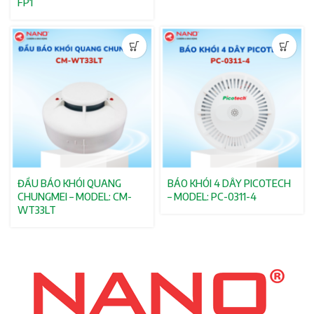
FP1
ĐẦU BÁO KHÓI QUANG
BÁO KHÓI 4 DÂY PICOTECH
CHUNGMEI – MODEL: CM-
– MODEL: PC-0311-4
WT33LT