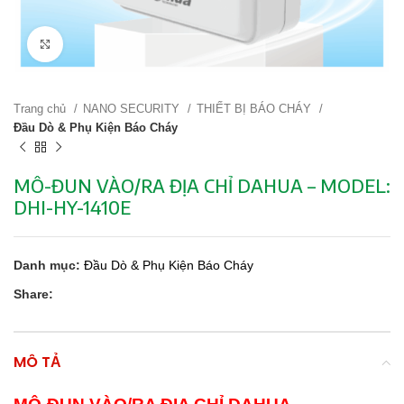
Click to enlarge
Trang chủ
NANO SECURITY
THIẾT BỊ BÁO CHÁY
Đầu Dò & Phụ Kiện Báo Cháy
MÔ-ĐUN VÀO/RA ĐỊA CHỈ DAHUA – MODEL:
DHI-HY-1410E
Danh mục:
Đầu Dò & Phụ Kiện Báo Cháy
Share:
MÔ TẢ