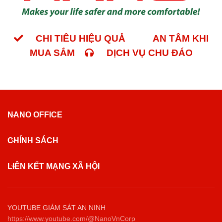
CHI TIÊU HIỆU QUẢ
AN TÂM KHI
MUA SẮM
DỊCH VỤ CHU ĐÁO
NANO OFFICE
CHÍNH SÁCH
LIÊN KẾT MẠNG XÃ HỘI
YOUTUBE GIÁM SÁT AN NINH
https://www.youtube.com/@NanoVnCorp