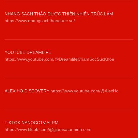
NHANG SẠCH THẢO DƯỢC THIÊN NHIÊN TRÚC LÂM
https://www.nhangsachthaoduoc.vn/
YOUTUBE DREAMLIFE
https://www.youtube.com/@DreamlifeChamSocSucKhoe
ALEX HO DISCOVERY
https://www.youtube.com/@AlexHo
TIKTOK NANOCCTV.ALRM
https://www.tiktok.com/@giamsatanninh.com