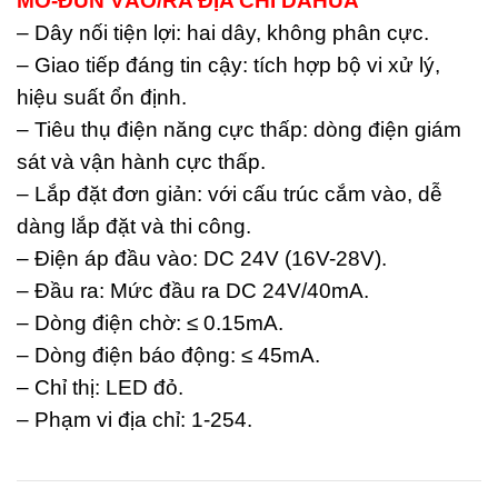
MÔ-ĐUN VÀO/RA ĐỊA CHỈ DAHUA
– Dây nối tiện lợi: hai dây, không phân cực.
– Giao tiếp đáng tin cậy: tích hợp bộ vi xử lý,
hiệu suất ổn định.
– Tiêu thụ điện năng cực thấp: dòng điện giám
sát và vận hành cực thấp.
– Lắp đặt đơn giản: với cấu trúc cắm vào, dễ
dàng lắp đặt và thi công.
– Điện áp đầu vào: DC 24V (16V-28V).
– Đầu ra: Mức đầu ra DC 24V/40mA.
– Dòng điện chờ: ≤ 0.15mA.
– Dòng điện báo động: ≤ 45mA.
– Chỉ thị: LED đỏ.
– Phạm vi địa chỉ: 1-254.