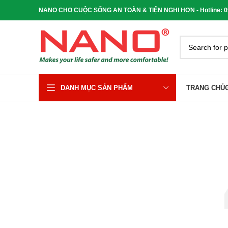
NANO CHO CUỘC SỐNG AN TOÀN & TIỆN NGHI HƠN - Hotline: 090
DANH MỤC SẢN PHẨM
TRANG CHỦ