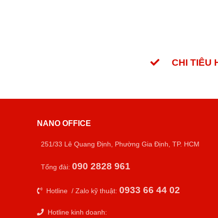
CHI TIÊU
NANO OFFICE
251/33 Lê Quang Định, Phường Gia Định, TP. HCM
090 2828 961
Tổng đài:
0933 66 44 02
Hotline / Zalo kỹ thuật:
Hotline kinh doanh: