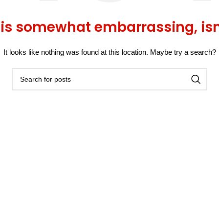
 is somewhat embarrassing, isn’
It looks like nothing was found at this location. Maybe try a search?