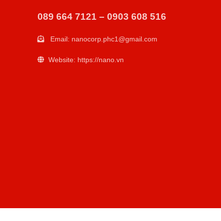
089 664 7121 – 0903 608 516
Email:
nanocorp.phc1@gmail.com
Website: https://nano.vn