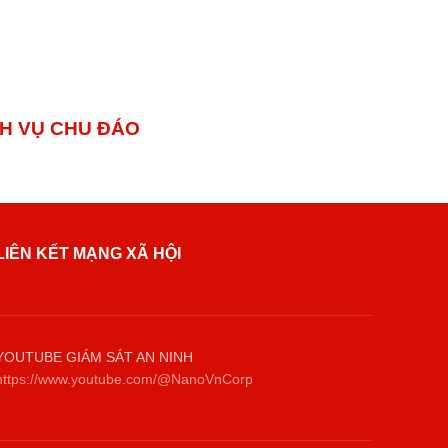
 VỤ CHU ĐÁO
LIÊN KẾT MẠNG XÃ HỘI
YOUTUBE GIÁM SÁT AN NINH
https://www.youtube.com/@NanoVnCorp