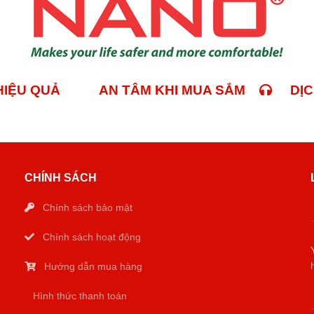
 HIỆU QUẢ
AN TÂM KHI MUA SẮM
DỊCH
CHÍNH SÁCH
Chính sách bảo mật
Chính sách hoạt động
Hướng dẫn mua hàng
Hình thức thanh toán