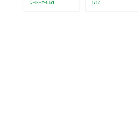
DHI-HY-C131
1712