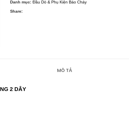
Danh mục:
Đầu Dò & Phụ Kiện Báo Cháy
Share:
MÔ TẢ
NG 2 DÂY