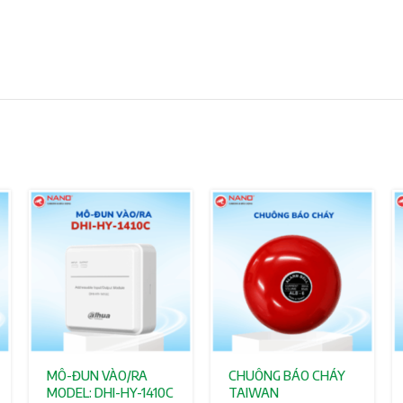
MÔ-ĐUN VÀO/RA
CHUÔNG BÁO CHÁY
MODEL: DHI-HY-1410C
TAIWAN