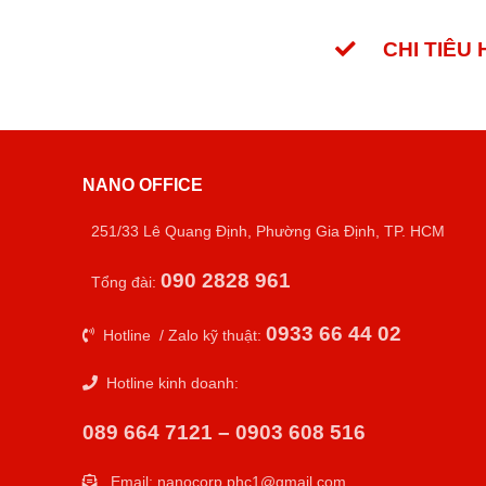
CHI TIÊU
NANO OFFICE
251/33 Lê Quang Định, Phường Gia Định, TP. HCM
090 2828 961
Tổng đài:
0933 66 44 02
Hotline / Zalo kỹ thuật:
Hotline kinh doanh:
089 664 7121 – 0903 608 516
Email:
nanocorp.phc1@gmail.com