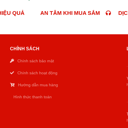
 HIỆU QUẢ
AN TÂM KHI MUA SẮM
DỊCH
CHÍNH SÁCH
Chính sách bảo mật
Chính sách hoạt động
Hướng dẫn mua hàng
Hình thức thanh toán