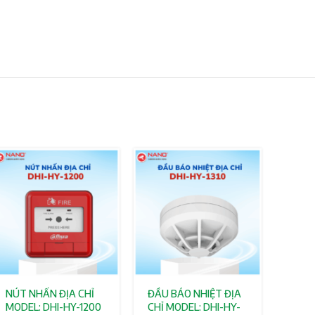
NÚT NHẤN ĐỊA CHỈ
ĐẦU BÁO NHIỆT ĐỊA
MODEL: DHI-HY-1200
CHỈ MODEL: DHI-HY-