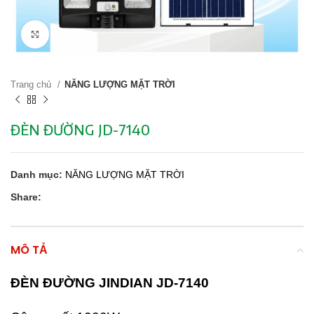
Click to enlarge
Trang chủ
NĂNG LƯỢNG MẶT TRỜI
ĐÈN ĐƯỜNG JD-7140
Danh mục:
NĂNG LƯỢNG MẶT TRỜI
Share:
MÔ TẢ
ĐÈN ĐƯỜNG JINDIAN JD-7140