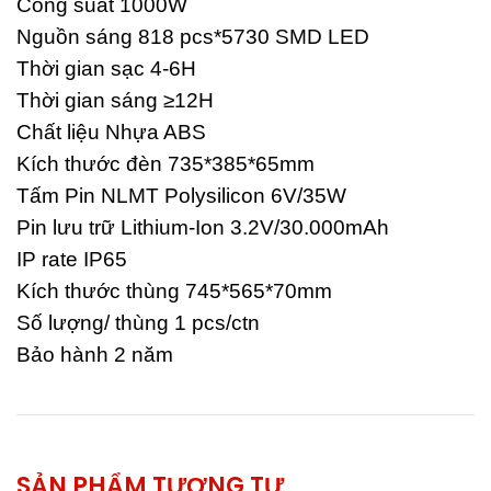
Công suất 1000W
Nguồn sáng 818 pcs*5730 SMD LED
Thời gian sạc 4-6H
Thời gian sáng ≥12H
Chất liệu Nhựa ABS
Kích thước đèn 735*385*65mm
Tấm Pin NLMT Polysilicon 6V/35W
Pin lưu trữ Lithium-Ion 3.2V/30.000mAh
IP rate IP65
Kích thước thùng 745*565*70mm
Số lượng/ thùng 1 pcs/ctn
Bảo hành 2 năm
SẢN PHẨM TƯƠNG TỰ