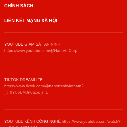
CHÍNH SÁCH
LIÊN KẾT MẠNG XÃ HỘI
YOUTUBE GIÁM SÁT AN NINH
https://www.youtube.com/@NanoVnCorp
TIKTOK DREAMLIFE
https://www.tiktok.com/@nanofreshvietnam?
_t=8YUoEM3n0q1&_r=1
YOUTUBE KÊNH CÔNG NGHỆ
https://www.youtube.com/watch?