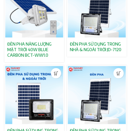
ĐÈN PHA NĂNG LƯỢNG
ĐÈN PHA SỬ DỤNG TRONG
MẶT TRỜI 40W BLUE
NHÀ & NGOÀI TRỜI JD-7120
CARBON BCT-WW1.0
ĐÈN PHA SỬ DỤNG TRONG
ĐÈN PHA SỬ DỤNG TRONG