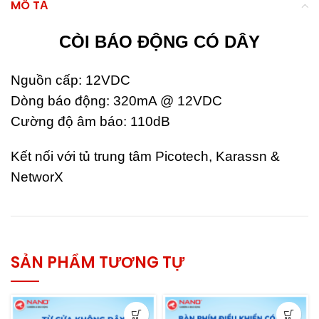
MÔ TẢ
CÒI BÁO ĐỘNG CÓ DÂY
Nguồn cấp: 12VDC
Dòng báo động: 320mA @ 12VDC
Cường độ âm báo: 110dB
Kết nối với tủ trung tâm Picotech, Karassn &
NetworX
SẢN PHẨM TƯƠNG TỰ