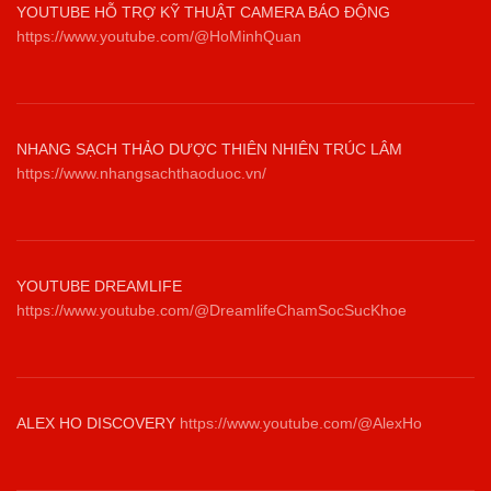
YOUTUBE HỖ TRỢ KỸ THUẬT CAMERA BÁO ĐỘNG
https://www.youtube.com/@HoMinhQuan
NHANG SẠCH THẢO DƯỢC THIÊN NHIÊN TRÚC LÂM
https://www.nhangsachthaoduoc.vn/
YOUTUBE DREAMLIFE
https://www.youtube.com/@DreamlifeChamSocSucKhoe
ALEX HO DISCOVERY
https://www.youtube.com/@AlexHo