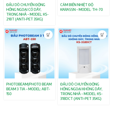
ĐẦU DÒ CHUYỂN ĐỘNG
CẢM BIẾN NHIỆT ĐỘ
HỒNG NGOẠI CÓ DÂY,
KARASSN – MODEL: TH-70
TRONG NHÀ – MODEL: KS-
218T (ANTI-PET 35KG)
PHOTOBEAM/PHOTO BEAM
ĐẦU DÒ CHUYỂN ĐỘNG
BEAM 3 TIA – MODEL: ABT-
HỒNG NGOẠI KHÔNG DÂY,
150
TRONG NHÀ – MODEL: KS-
318DCT (ANTI-PET 35KG)