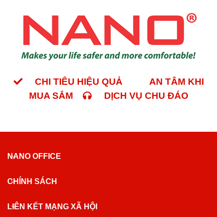
CHI TIÊU HIỆU QUẢ
AN TÂM KHI
MUA SẮM
DỊCH VỤ CHU ĐÁO
NANO OFFICE
CHÍNH SÁCH
LIÊN KẾT MẠNG XÃ HỘI