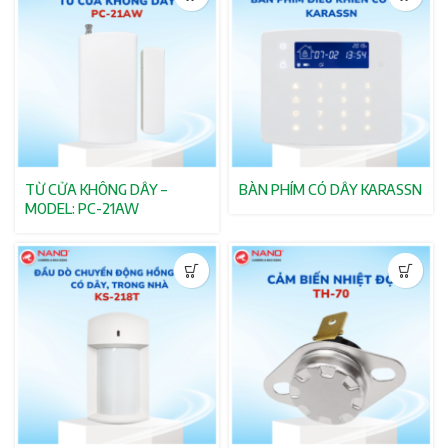
TỪ CỬA KHÔNG DÂY –
BÀN PHÍM CÓ DÂY KARASSN
MODEL: PC-21AW