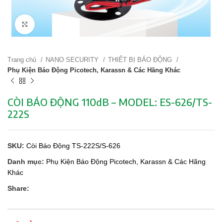
Click to enlarge
Trang chủ
NANO SECURITY
THIẾT BỊ BÁO ĐỘNG
Phụ Kiện Báo Động Picotech, Karassn & Các Hãng Khác
CÒI BÁO ĐỘNG 110dB – MODEL: ES-626/TS-
222S
SKU:
Còi Báo Động TS-222S/S-626
Danh mục:
Phụ Kiện Báo Động Picotech, Karassn & Các Hãng
Khác
Share: