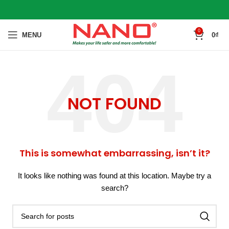
0
MENU
0
₫
NOT FOUND
This is somewhat embarrassing, isn’t it?
It looks like nothing was found at this location. Maybe try a
search?