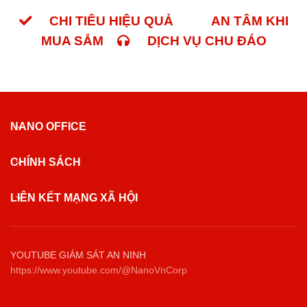
CHI TIÊU HIỆU QUẢ
AN TÂM KHI
MUA SẮM
DỊCH VỤ CHU ĐÁO
NANO OFFICE
CHÍNH SÁCH
LIÊN KẾT MẠNG XÃ HỘI
YOUTUBE GIÁM SÁT AN NINH
https://www.youtube.com/@NanoVnCorp