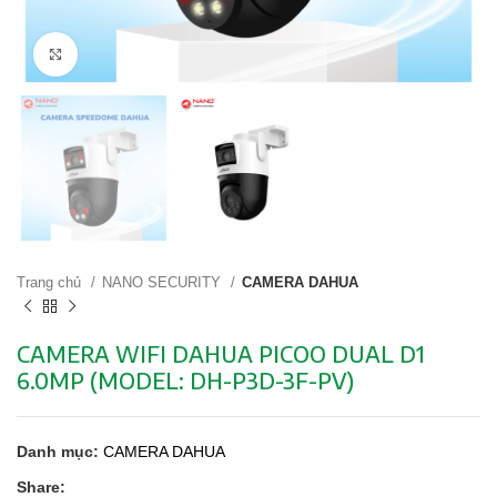
Click to enlarge
Trang chủ
NANO SECURITY
CAMERA DAHUA
CAMERA WIFI DAHUA PICOO DUAL D1
6.0MP (MODEL: DH-P3D-3F-PV)
Danh mục:
CAMERA DAHUA
Share: