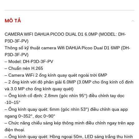
MÔ TẢ
CAMERA WIFI DAHUA PICOO DUAL D1 6.0MP (MODEL: DH-
P3D-3F-PV)
Thông số kỹ thuật camera Wifi DAHUA Picoo Dual D1 6MP (DH-
P3D-3F-PV)
– Model: DH-P3D-3F-PV
– Chuẩn nén H.265
– Camera WiFi 2 ống kính quay quét ngoài trời 6MP
– 2 ống kính với độ phân giải 6.0MP (3.0MP cho ống kính cố định
và 3.0 MP cho ống kính quay quét)
– Ống kính cố định: 2.8mm (góc nhìn 95°) điều chỉnh tay dọc
-10~15°
– Ống kính quay quét: 6mm (góc nhìn 53°) điều chỉnh qua app
ngang 0~352°, dọc 0~90°
– Chức năng chiếu sáng kép thông minh điều chỉnh ngay trên app
điện thoại.
– Ống kính quay quét: Hồng ngoại 50m, LED sáng trắng thu hình