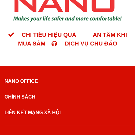
CHI TIÊU HIỆU QUẢ
AN TÂM KHI
MUA SẮM
DỊCH VỤ CHU ĐÁO
NANO OFFICE
CHÍNH SÁCH
LIÊN KẾT MẠNG XÃ HỘI