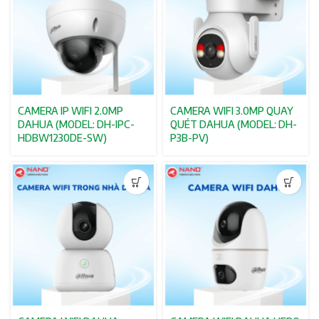
CAMERA IP WIFI 2.0MP
CAMERA WIFI 3.0MP QUAY
DAHUA (MODEL: DH-IPC-
QUÉT DAHUA (MODEL: DH-
HDBW1230DE-SW)
P3B-PV)