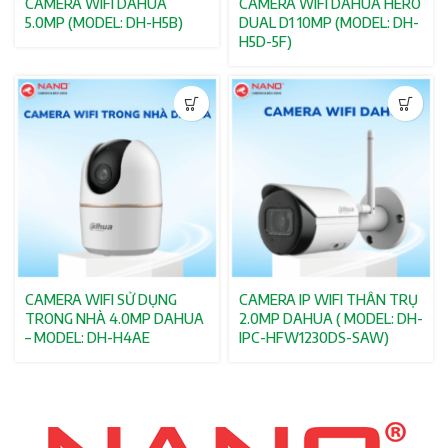
CAMERA WIFI DAHUA
CAMERA WIFI DAHUA HERO
5.0MP (MODEL: DH-H5B)
DUAL D1 10MP (MODEL: DH-
H5D-5F)
CAMERA WIFI SỬ DỤNG
CAMERA IP WIFI THÂN TRỤ
TRONG NHÀ 4.0MP DAHUA
2.0MP DAHUA ( MODEL: DH-
– MODEL: DH-H4AE
IPC-HFW1230DS-SAW)