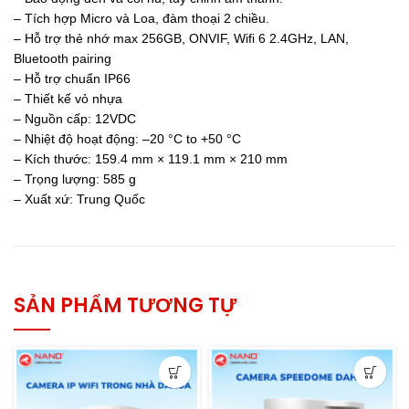
– Tích hợp Micro và Loa, đàm thoại 2 chiều.
– Hỗ trợ thẻ nhớ max 256GB, ONVIF, Wifi 6 2.4GHz, LAN,
Bluetooth pairing
– Hỗ trợ chuẩn IP66
– Thiết kế vỏ nhựa
– Nguồn cấp: 12VDC
– Nhiệt độ hoạt động: –20 °C to +50 °C
– Kích thước: 159.4 mm × 119.1 mm × 210 mm
– Trọng lượng: 585 g
– Xuất xứ: Trung Quốc
SẢN PHẨM TƯƠNG TỰ