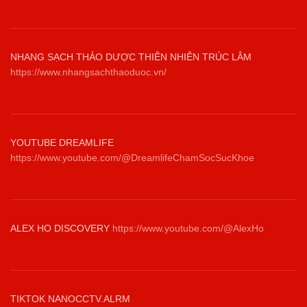
NHANG SẠCH THẢO DƯỢC THIÊN NHIÊN TRÚC LÂM
https://www.nhangsachthaoduoc.vn/
YOUTUBE DREAMLIFE
https://www.youtube.com/@DreamlifeChamSocSucKhoe
ALEX HO DISCOVERY
https://www.youtube.com/@AlexHo
TIKTOK NANOCCTV.ALRM