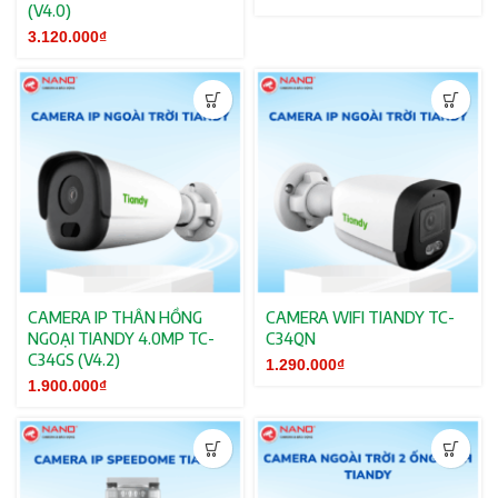
(V4.0)
3.120.000
₫
CAMERA IP THÂN HỒNG
CAMERA WIFI TIANDY TC-
NGOẠI TIANDY 4.0MP TC-
C34QN
C34GS (V4.2)
1.290.000
₫
1.900.000
₫