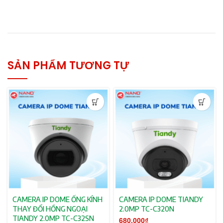
SẢN PHẨM TƯƠNG TỰ
CAMERA IP DOME ỐNG KÍNH
CAMERA IP DOME TIANDY
THAY ĐỔI HỒNG NGOẠI
2.0MP TC-C320N
TIANDY 2.0MP TC-C32SN
680.000
₫