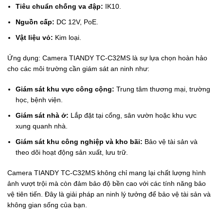
Tiêu chuẩn chống va đập:
IK10.
Nguồn cấp:
DC 12V, PoE.
Vật liệu vỏ:
Kim loại.
Ứng dụng: Camera TIANDY TC-C32MS là sự lựa chọn hoàn hảo
cho các môi trường cần giám sát an ninh như:
Giám sát khu vực công cộng:
Trung tâm thương mại, trường
học, bệnh viện.
Giám sát nhà ở:
Lắp đặt tại cổng, sân vườn hoặc khu vực
xung quanh nhà.
Giám sát khu công nghiệp và kho bãi:
Bảo vệ tài sản và
theo dõi hoạt động sản xuất, lưu trữ.
Camera TIANDY TC-C32MS không chỉ mang lại chất lượng hình
ảnh vượt trội mà còn đảm bảo độ bền cao với các tính năng bảo
vệ tiên tiến. Đây là giải pháp an ninh lý tưởng để bảo vệ tài sản và
không gian sống của bạn.