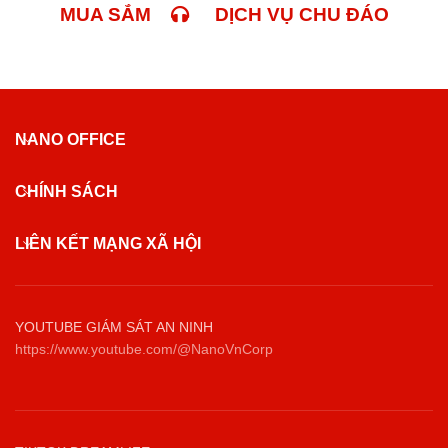
MUA SẮM
DỊCH VỤ CHU ĐÁO
NANO OFFICE
CHÍNH SÁCH
LIÊN KẾT MẠNG XÃ HỘI
YOUTUBE GIÁM SÁT AN NINH
https://www.youtube.com/@NanoVnCorp