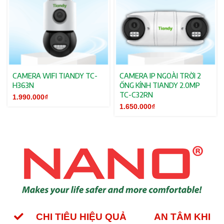
CAMERA WIFI TIANDY TC-
CAMERA IP NGOÀI TRỜI 2
H363N
ỐNG KÍNH TIANDY 2.0MP
TC-C32RN
1.990.000
₫
1.650.000
₫
CHI TIÊU HIỆU QUẢ
AN TÂM KHI