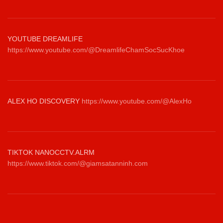
YOUTUBE DREAMLIFE
https://www.youtube.com/@DreamlifeChamSocSucKhoe
ALEX HO DISCOVERY
https://www.youtube.com/@AlexHo
TIKTOK NANOCCTV.ALRM
https://www.tiktok.com/@giamsatanninh.com