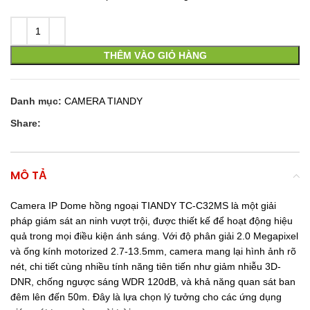
THÊM VÀO GIỎ HÀNG
Danh mục:
CAMERA TIANDY
Share:
MÔ TẢ
Camera IP Dome hồng ngoại TIANDY TC-C32MS là một giải
pháp giám sát an ninh vượt trội, được thiết kế để hoạt động hiệu
quả trong mọi điều kiện ánh sáng. Với độ phân giải 2.0 Megapixel
và ống kính motorized 2.7-13.5mm, camera mang lại hình ảnh rõ
nét, chi tiết cùng nhiều tính năng tiên tiến như giảm nhiễu 3D-
DNR, chống ngược sáng WDR 120dB, và khả năng quan sát ban
đêm lên đến 50m. Đây là lựa chọn lý tưởng cho các ứng dụng