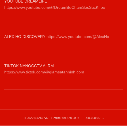
YOUTUBE DREAMLIFE
https://www.youtube.com/@DreamlifeChamSocSucKhoe
ALEX HO DISCOVERY
https://www.youtube.com/@AlexHo
TIKTOK NANOCCTV.ALRM
https://www.tiktok.com/@giamsatanninh.com
2022 NANO.VN - Hotline: 090 28 28 961 - 0903 608 516