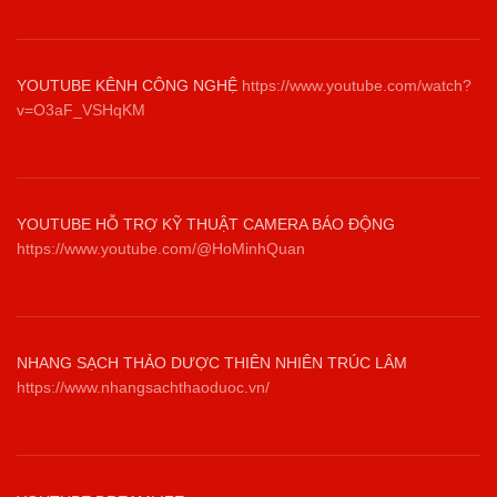
YOUTUBE KÊNH CÔNG NGHỆ
https://www.youtube.com/watch?
v=O3aF_VSHqKM
YOUTUBE HỖ TRỢ KỸ THUẬT CAMERA BÁO ĐỘNG
https://www.youtube.com/@HoMinhQuan
NHANG SẠCH THẢO DƯỢC THIÊN NHIÊN TRÚC LÂM
https://www.nhangsachthaoduoc.vn/