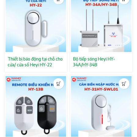
Thiết bị báo động tại chỗ cho
Bộ tiếp sóng Heyi HY-
cửa/ cửa sổ Heyi HY-22
34A/HY-34B