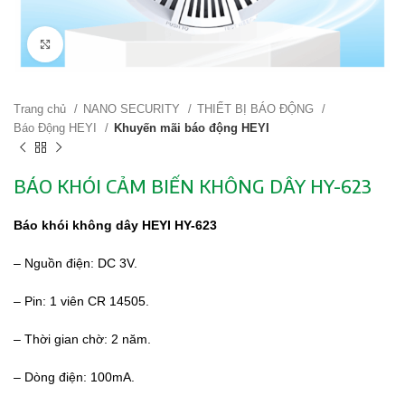
Click to enlarge
Trang chủ
NANO SECURITY
THIẾT BỊ BÁO ĐỘNG
Báo Động HEYI
Khuyến mãi báo động HEYI
BÁO KHÓI CẢM BIẾN KHÔNG DÂY HY-623
Báo khói không dây HEYI HY-623
– Nguồn điện: DC 3V.
– Pin: 1 viên CR 14505.
– Thời gian chờ: 2 năm.
– Dòng điện: 100mA.