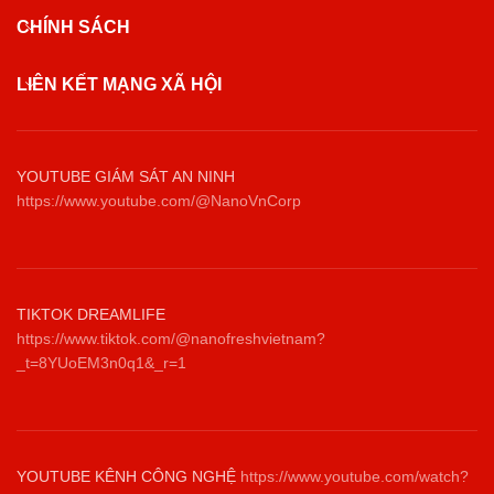
CHÍNH SÁCH
LIÊN KẾT MẠNG XÃ HỘI
YOUTUBE GIÁM SÁT AN NINH
https://www.youtube.com/@NanoVnCorp
TIKTOK DREAMLIFE
https://www.tiktok.com/@nanofreshvietnam?
_t=8YUoEM3n0q1&_r=1
YOUTUBE KÊNH CÔNG NGHỆ
https://www.youtube.com/watch?