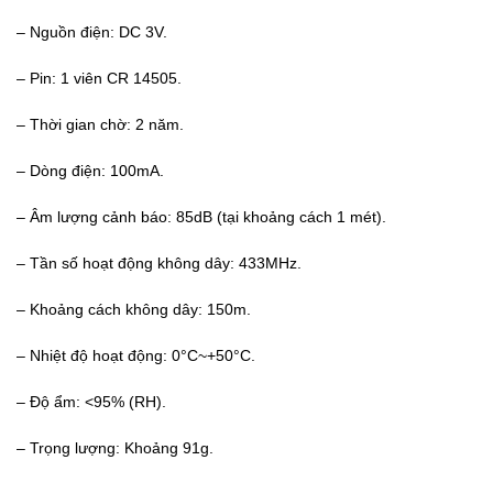
– Nguồn điện: DC 3V.
– Pin: 1 viên CR 14505.
– Thời gian chờ: 2 năm.
– Dòng điện: 100mA.
– Âm lượng cảnh báo: 85dB (tại khoảng cách 1 mét).
– Tần số hoạt động không dây: 433MHz.
– Khoảng cách không dây: 150m.
– Nhiệt độ hoạt động: 0°C~+50°C.
– Độ ẩm: <95% (RH).
– Trọng lượng: Khoảng 91g.