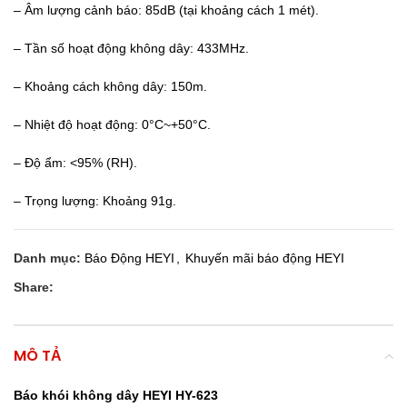
– Âm lượng cảnh báo: 85dB (tại khoảng cách 1 mét).
– Tần số hoạt động không dây: 433MHz.
– Khoảng cách không dây: 150m.
– Nhiệt độ hoạt động: 0°C~+50°C.
– Độ ẩm: <95% (RH).
– Trọng lượng: Khoảng 91g.
Danh mục:
Báo Động HEYI
,
Khuyến mãi báo động HEYI
Share:
MÔ TẢ
Báo khói không dây HEYI HY-623