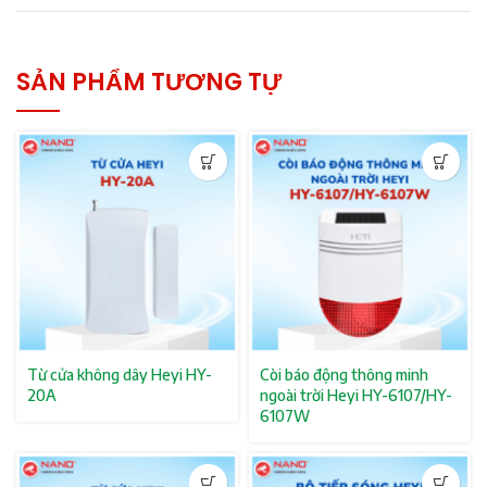
SẢN PHẨM TƯƠNG TỰ
Từ cửa không dây Heyi HY-
Còi báo động thông minh
20A
ngoài trời Heyi HY-6107/HY-
6107W