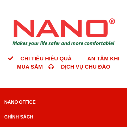
CHI TIÊU HIỆU QUẢ
AN TÂM KHI
MUA SẮM
DỊCH VỤ CHU ĐÁO
NANO OFFICE
CHÍNH SÁCH