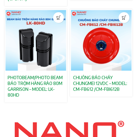
PHOTOBEAM/PHOTO BEAM
CHUÔNG BÁO CHÁY
BÁO TRỘM HÀNG RÀO 80M
CHUNGMEI 12VDC – MODEL:
GARRISON – MODEL: LK-
CM-FB612 /CM-FBI612B
80HD