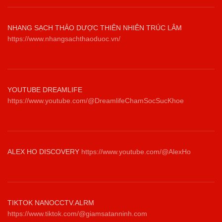
NHANG SẠCH THẢO DƯỢC THIÊN NHIÊN TRÚC LÂM
https://www.nhangsachthaoduoc.vn/
YOUTUBE DREAMLIFE
https://www.youtube.com/@DreamlifeChamSocSucKhoe
ALEX HO DISCOVERY
https://www.youtube.com/@AlexHo
TIKTOK NANOCCTV.ALRM
https://www.tiktok.com/@giamsatanninh.com