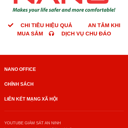
CHI TIÊU HIỆU QUẢ
AN TÂM KHI
MUA SẮM
DỊCH VỤ CHU ĐÁO
NANO OFFICE
CHÍNH SÁCH
LIÊN KẾT MẠNG XÃ HỘI
YOUTUBE GIÁM SÁT AN NINH