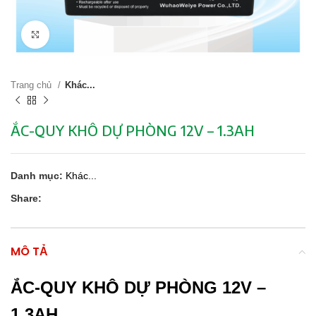
Click to enlarge
Trang chủ
Khác...
ẮC-QUY KHÔ DỰ PHÒNG 12V – 1.3AH
Danh mục:
Khác...
Share:
MÔ TẢ
ẮC-QUY KHÔ DỰ PHÒNG 12V –
1.3AH