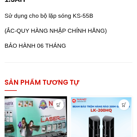
Sử dụng cho bộ lặp sóng KS-55B
(ẮC-QUY HÀNG NHẬP CHÍNH HÃNG)
BẢO HÀNH 06 THÁNG
SẢN PHẨM TƯƠNG TỰ